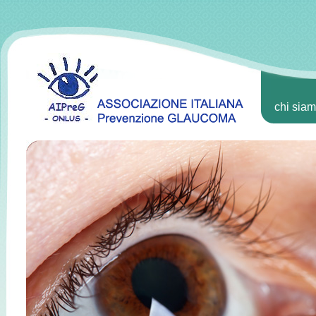
chi sia