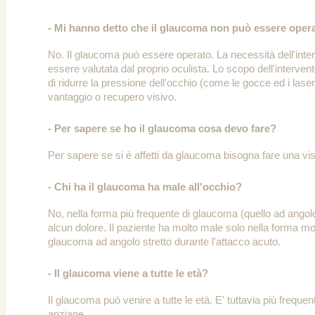
- Mi hanno detto che il glaucoma non può essere opera
No. Il glaucoma può essere operato. La necessità dell'inte
essere valutata dal proprio oculista. Lo scopo dell'intervent
di ridurre la pressione dell'occhio (come le gocce ed i las
vantaggio o recupero visivo.
- Per sapere se ho il glaucoma cosa devo fare?
Per sapere se si è affetti da glaucoma bisogna fare una visi
- Chi ha il glaucoma ha male all'occhio?
No, nella forma più frequente di glaucoma (quello ad angol
alcun dolore. Il paziente ha molto male solo nella forma mol
glaucoma ad angolo stretto durante l'attacco acuto.
- Il glaucoma viene a tutte le età?
Il glaucoma può venire a tutte le età. E' tuttavia più freque
anziane.