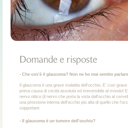
- Che cos'è il glaucoma? Non ne ho mai sentito parla
Il glaucoma è una grave malattia dell'occhio. E' così grave
prima causa di cecità assoluta ed irreversibile al mondo! E
nervo ottico (il nervo che porta la vista dall'occhio al cerve
una pressione interna dell'occhio più alta di quello che l'oc
sopportare
- Il glaucoma è un tumore dell'occhio?